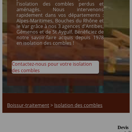
l'isolation des combles perdus et
aménagés. Nous intervenons
rapidement dans vos départements :
Alpes-Maritimes, Bouches du Rhône et
le Var grâce à nos 3 agences d'Antibes,
Gémenos et de St Aygulf. Bénéficiez de
notre savoir-faire acquis depuis 1978
en isolation des combles !
Contactez-nous pour votre isolation
des combles
Boissur-traitement
>
Isolation des combles
Devis