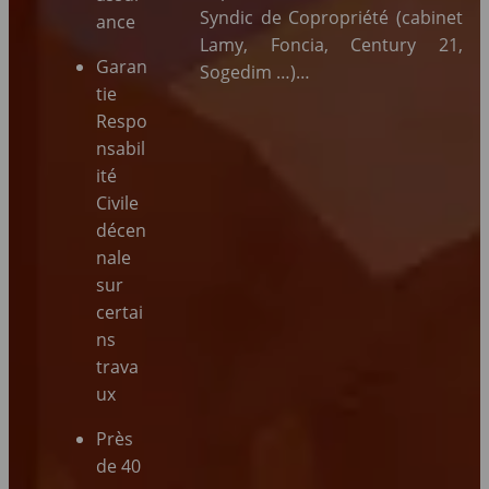
Syndic de Copropriété (cabinet
ance
Lamy, Foncia, Century 21,
Garan
Sogedim …)…
tie
Respo
nsabil
ité
Civile
décen
nale
sur
certai
ns
trava
ux
Près
de 40