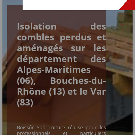
Isolation des
combles perdus et
aménagés sur les
département des
Alpes-Maritimes
(06), Bouches-du-
Rhône (13) et le Var
(83)
Boissûr Sud Toiture réalise pour les
professionnels et particuliers