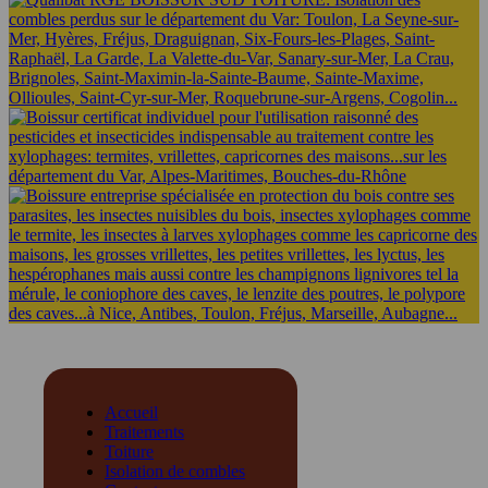
Accueil
Traitements
Toiture
Isolation de combles