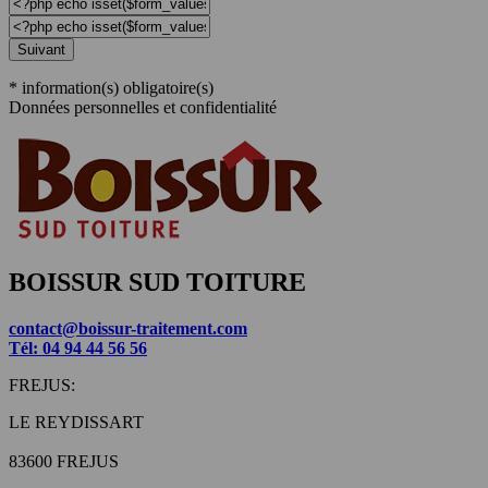
Suivant
* information(s) obligatoire(s)
Données personnelles et confidentialité
BOISSUR SUD TOITURE
contact@boissur-traitement.com
Tél: 04 94 44 56 56
FREJUS:
LE REYDISSART
83600 FREJUS