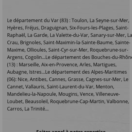
Le département du Var (83) : Toulon, La Seyne-sur-Mer,
Hyères, Fréjus, Draguignan, Six-Fours-les-Plages, Saint-
Raphaël, La Garde, La Valette-du-Var, Sanary-sur-Mer, L
Crau, Brignoles, Saint-Maximin-la-Sainte-Baume, Sainte-
Maxime, Ollioules, Saint-Cyr-sur-Mer, Roquebrune-sur-
Argens, Cogolin...Le département des Bouches-du-Rhôn
(13) : Marseille, Aix-en-Provence, Arles, Martigues,
Aubagne, Istres...Le département des Alpes-Maritimes
(06): Nice, Antibes, Cannes, Grasse, Cagnes-sur-Mer, Le
Cannet, Vallauris, Saint-Laurent-du-Var, Menton,
Mandelieu-la-Napoule, Mougins, Vence, Villeneuve-
Loubet, Beausoleil, Roquebrune-Cap-Martin, Valbonne,
Carros, La Trinité...