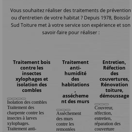
Vous souhaitez réaliser des traitements de prévention
ou d’entretien de votre habitat ? Depuis 1978, Boissûr
Sud Toiture met à votre service son expérience et son
savoir-faire pour réaliser :
Traitement bois
Traitement
Entretien,
contre les
anti-
Réfection
insectes
humidité
des
xylophages et
des
couvertures,
isolation des
habitations
Rénovation
combles
,
toiture,
assécheme
démoussage
nt des murs
Isolation des combles
Traitement des
Couvreur,
charpente contre les
réfection,
Assèchement
insectes à larves
entretien,
des murs
xylophages.
réparation des
contre les
Traitement anti-
couverture
remontées